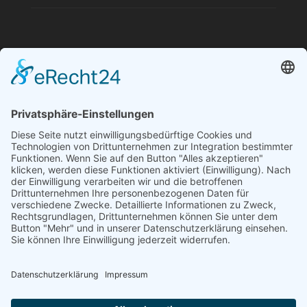
Quam eu proin sit massa condimentum.
Volutpat non pulvinar
aliquet nunc. Quam eu proin sit massa
condimentum.