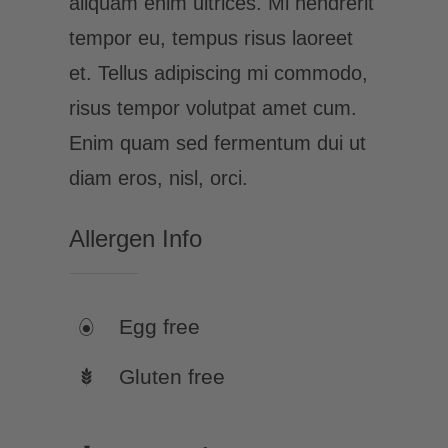
aliquam enim ultrices. Mi hendrerit
tempor eu, tempus risus laoreet
et. Tellus adipiscing mi commodo,
risus tempor volutpat amet cum.
Enim quam sed fermentum dui ut
diam eros, nisl, orci.
Allergen Info
Egg free
Gluten free