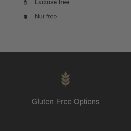
Lactose free
Nut free
Gluten-Free Options