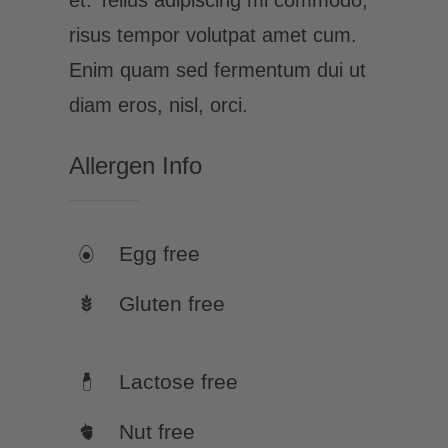
risus tempor volutpat amet cum.
Enim quam sed fermentum dui ut
diam eros, nisl, orci.
Allergen Info
Egg free
Gluten free
Lactose free
Nut free