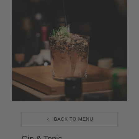
Jobs
EN
BACK TO MENU
Gin & Tonic